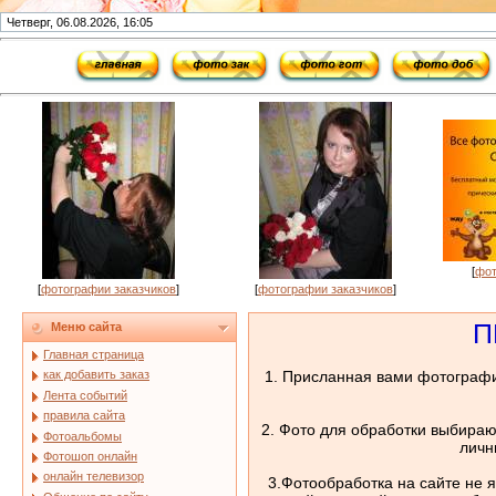
Четверг, 06.08.2026, 16:05
[
фот
[
фотографии заказчиков
]
[
фотографии заказчиков
]
П
Меню сайта
Главная страница
1. Присланная вами фотограф
как добавить заказ
Лента событий
правила сайта
2. Фото для обработки выбираю
Фотоальбомы
личн
Фотошоп онлайн
онлайн телевизор
3.Фотообработка на сайте не