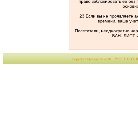
право заблокировать ее без
основно
23.Если вы не проявляете ак
времени, ваша учет
Посетители, неоднократно на
БАН- ЛИСТ и
Бесплат
Copyright MyCorp © 2026