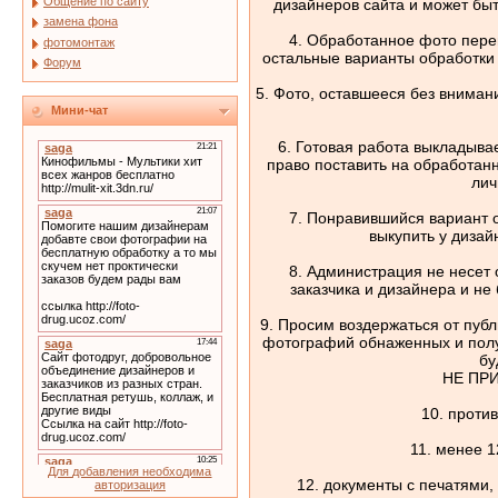
Общение по сайту
дизайнеров сайта и может бы
замена фона
4. Обработанное фото пере
фотомонтаж
остальные варианты обработки 
Форум
5. Фото, оставшееся без вниман
Мини-чат
6. Готовая работа выкладыва
право поставить на обработанн
лич
7. Понравившийся вариант 
выкупить у дизай
8. Администрация не несет
заказчика и дизайнера и не
9. Просим воздержаться от пуб
фотографий обнаженных и полу
бу
НЕ ПР
10. проти
11. менее 1
Для добавления необходима
12. документы с печатями,
авторизация